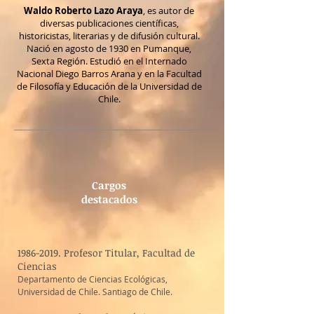
Waldo Roberto Lazo Araya
, es autor de
diversas publicaciones científicas,
historicistas, literarias y de difusión cultural.
Nació en agosto de 1930 en Pumanque,
Sexta Región. Estudió en el Internado
Nacional Diego Barros Arana y en la Facultad
de Filosofía y Educación de la Universidad de
Chile.
Cargos
destacados
1986-2019
. Profesor Titular, Facultad de
Ciencias
​Departamento de Ciencias Ecológicas,
Universidad de Chile. Santiago de Chile.