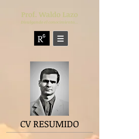
Prof. Waldo Lazo
Divulgando el conocimiento...
CV RESUMIDO